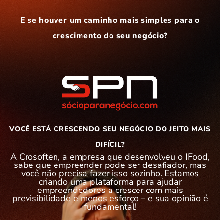
E se houver um caminho mais simples para o
crescimento do seu negócio?
VOCÊ ESTÁ CRESCENDO SEU NEGÓCIO DO JEITO MAIS
DIFÍCIL?
A Crosoften, a empresa que desenvolveu o IFood,
sabe que empreender pode ser desafiador, mas
você não precisa fazer isso sozinho. Estamos
criando uma plataforma para ajudar
empreendedores a crescer com mais
previsibilidade e menos esforço – e sua opinião é
fundamental!